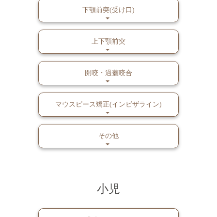
下顎前突(受け口)
上下顎前突
開咬・過蓋咬合
マウスピース矯正(インビザライン)
その他
小児