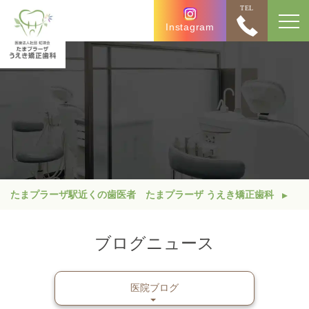
TEL
Instagram
たまプラーザ駅近くの歯医者 たまプラーザ うえき矯正歯科
ブログニュース
医院ブログ