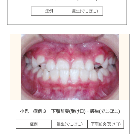
症例
叢生(でこぼこ)
小児 症例３ 下顎前突(受け口)・叢生(でこぼこ)
症例
叢生(でこぼこ)
下顎前突(受け口)