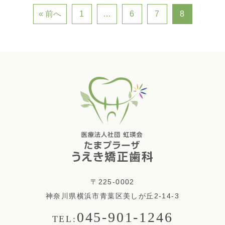
« 前へ
1
…
6
7
8
〒225-0002
神奈川県横浜市青葉区美しが丘2-14-3
045-901-1246
TEL: