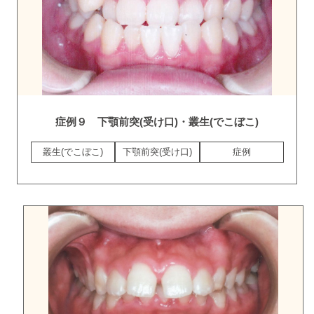
症例９ 下顎前突(受け口)・叢生(でこぼこ)
叢生(でこぼこ)
下顎前突(受け口)
症例