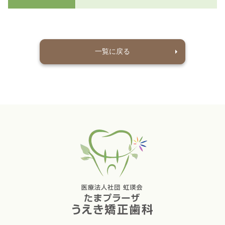
一覧に戻る